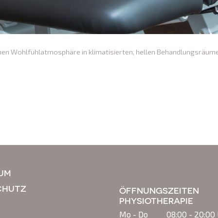
men Wohlfühlatmosphäre in klimatisierten, hellen Behandlungsräume
UM
CHUTZ
ÖFFNUNGSZEITEN
PHYSIOTHERAPIE
Mo - Do
08:00 - 20:00