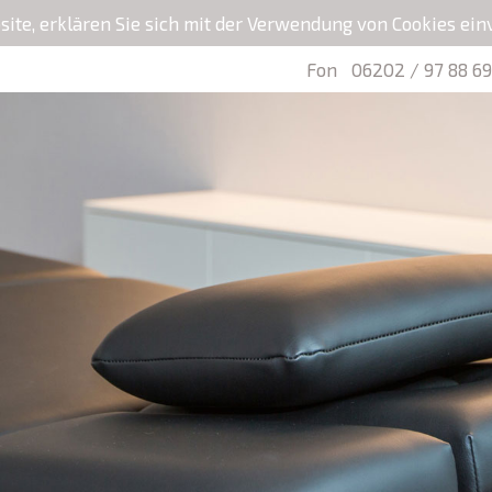
ite, erklären Sie sich mit der Verwendung von Cookies ei
Fon
06202 / 97 88 69