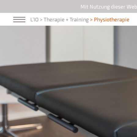
Mit Nutzung dieser Webs
L’IO
> Therapie + Training
> Physiotherapie